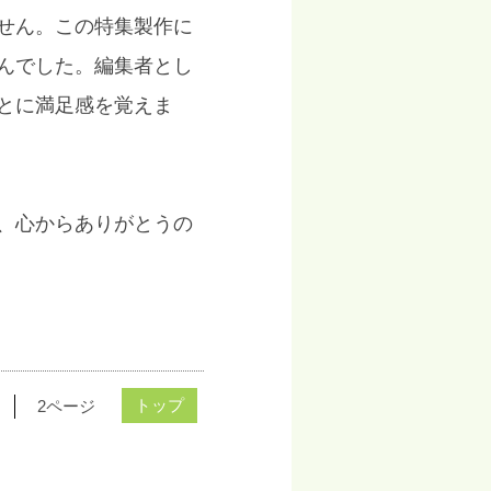
せん。この特集製作に
んでした。編集者とし
とに満足感を覚えま
、心からありがとうの
トップ
2ページ
1ページ