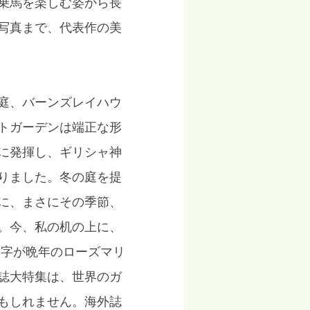
乗馬を楽しむ姿から長
写真まで、代表作の美
庭、バーンズレイハウ
トガーデンは端正な形
に発揮し、ギリシャ神
りました。冬の庭を提
に、まさにその季節、
。今、私の机の上に、
文字が晩年のローズマリ
誌大特集は、世界のガ
もしれません。海外誌