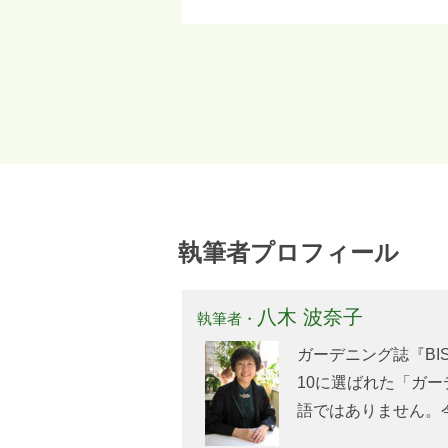
執筆者プロフィール
八木 波奈子
執筆者・
ガーデニング誌『BI
10に選ばれた「ガー
語ではありません。