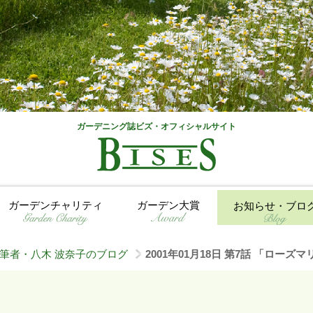
ガーデニング誌ビズ・オフィシャルサイト
ガーデンチャリティ
ガーデン大賞
お知らせ・ブロ
筆者・八木 波奈子のブログ
2001年01月18日 第7話 「ロー
>