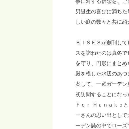
事に対する信念を、ご
男誕生の喜びに満ちた
しい庭の数々と共に紹
ＢＩＳＥＳが創刊して
スを訪ねたのは真冬で
を守り、円形にまとめ
殿を模した水辺のあづ
案して、一躍ガーデン
初訪問することになっ
Ｆｏｒ Ｈａｎａｋｏ
ーさんの思い出として
ーデン誌の中でローズ