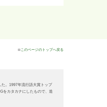
このページのトップへ戻る
した。1997年流行語大賞トップ
NGをカタカナにしたもので、造