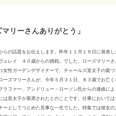
ーズマリーさんありがとう」
からの話題をお伝えします。昨年１１月１６日に発表し
ヴェレイ ４０歳からの挑戦」でした。ローズマリーさ
つ女性ガーデンデザイナーで、チャールズ皇太子の庭づ
ローズマリーさんが、今年５月３１日、８３歳でお亡く
グラファー、アンドリュー・ローソン氏からの連絡によ
には皇太子が着席されたとのことです。仕事においては
ナーとしてつとめた見事な一生でした。特集では彼女の