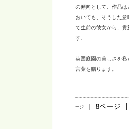
の傾向として、作品は
おいても、そうした意
て生前の彼女から、貴
す。
英国庭園の美しさを私
言葉を贈ります。
8ページ
11ページ
10ページ
9ページ