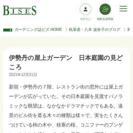
ログイン
無料会員登録
ガーデニング誌ビズ HOME
執筆者・八木 波奈子のブログ
2
>
>
伊勢丹の屋上ガーデン 日本庭園の見ど
ころ
2021年12月21日
新宿・伊勢丹の７階、レストラン街の窓外には屋上ガ
ーデンが広がっていた。その日本庭園を見渡すパノラ
ミックな眺望は、なかなかドラマチックでもある。遠
景のビル街を遮る木々の種類は様々で、実をたくさん
つけている柿の木や、枝垂の桜、コニファーのプンゲ