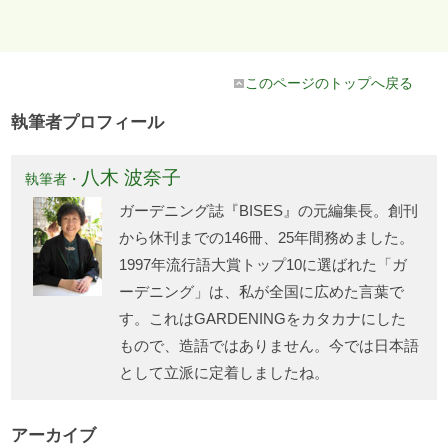
このページのトップへ戻る
執筆者プロフィール
八木 波奈子
執筆者・
ガーデニング誌『BISES』の元編集長。創刊
から休刊までの146冊、25年間務めました。
1997年流行語大賞トップ10に選ばれた「ガ
ーデニング」は、私が全国に広めた言葉で
す。これはGARDENINGをカタカナにした
もので、造語ではありません。今では日本語
として立派に定着しましたね。
アーカイブ