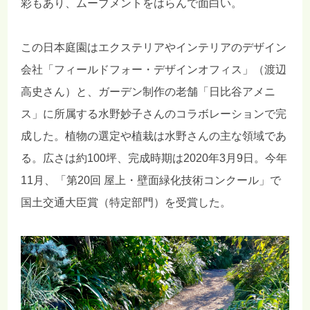
彩もあり、ムーブメントをはらんで面白い。
この日本庭園はエクステリアやインテリアのデザイン
会社「フィールドフォー・デザインオフィス」（渡辺
高史さん）と、ガーデン制作の老舗「日比谷アメニ
ス」に所属する水野妙子さんのコラボレーションで完
成した。植物の選定や植栽は水野さんの主な領域であ
る。広さは約100坪、完成時期は2020年3月9日。今年
11月、「第20回 屋上・壁面緑化技術コンクール」で
国土交通大臣賞（特定部門）を受賞した。