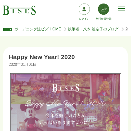
ログイン
無料会員登録
ガーデニング誌ビズ HOME
執筆者・八木 波奈子のブログ
20
>
>
Happy New Year! 2020
2020年01月01日