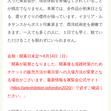
入った展覧会が、現在休館を余儀なくされていること
が残念でなりません。本展では、全作品が初来日とな
る、選りすぐりの傑作が揃っています。イタリア・ル
ネサンスからポスト印象派まで、西洋絵画史を俯瞰で
きます。一人でも多くの人に、１日でも早く、観てい
ただけることを願わずにいられません。
会期：開幕日未定〜6月14日（日）
「開幕が延期となりました。開幕後も混雑対策のため
チケットの販売方法や展示室への入場方法が変更とな
る場合がございます。最新情報を展覧会公式サイト
（
https://artexhibition.jp/london2020/
）で必ずご確認く
ださい。」