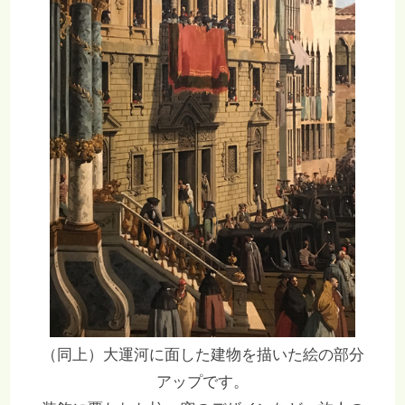
（同上）大運河に面した建物を描いた絵の部分
アップです。