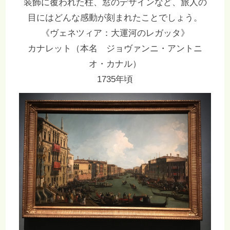
装飾に覆われた柱、窓のデザインなど、旅人の
目にはどんな感動が刻まれたことでしょう。
《ヴェネツィア：大運河のレガッタ》
カナレット（本名 ジョヴァンニ・アントニ
オ・カナル）
1735年頃