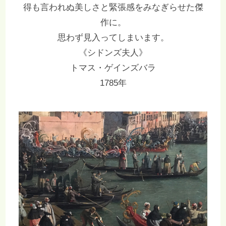
得も言われぬ美しさと緊張感をみなぎらせた傑
作に。
思わず見入ってしまいます。
《シドンズ夫人》
トマス・ゲインズバラ
1785年