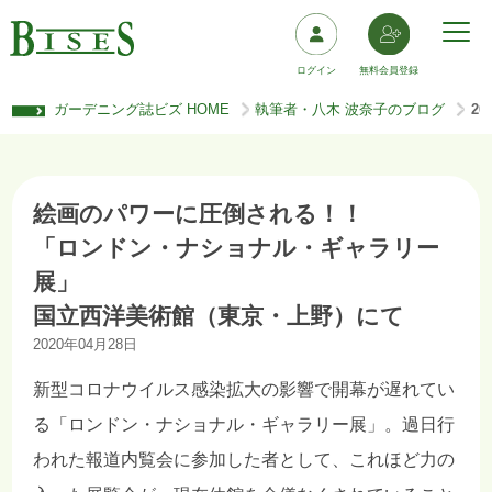
ログイン
無料会員登録
ガーデニング誌ビズ HOME
執筆者・八木 波奈子のブログ
2
>
>
絵画のパワーに圧倒される！！
「ロンドン・ナショナル・ギャラリー
展」
国立西洋美術館（東京・上野）にて
2020年04月28日
新型コロナウイルス感染拡大の影響で開幕が遅れてい
る「ロンドン・ナショナル・ギャラリー展」。過日行
われた報道内覧会に参加した者として、これほど力の