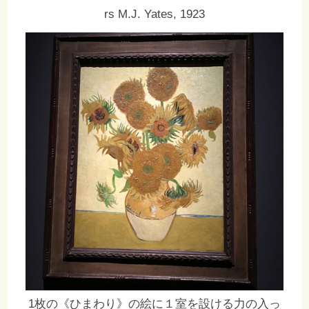
rs M.J. Yates, 1923
1枚の《ひまわり》の絵に１室を設ける力の入っ