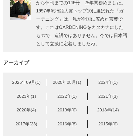
から休刊までの146冊、25年間務めました。
1997年流行語大賞トップ10に選ばれた「ガ
ーデニング」は、私が全国に広めた言葉で
す。これはGARDENINGをカタカナにした
もので、造語ではありません。今では日本語
として立派に定着しましたね。
アーカイブ
2025年09月(1)
2025年08月(1)
2024年(1)
2023年(1)
2022年(1)
2021年(3)
2020年(4)
2019年(6)
2018年(14)
2017年(23)
2016年(8)
2015年(6)