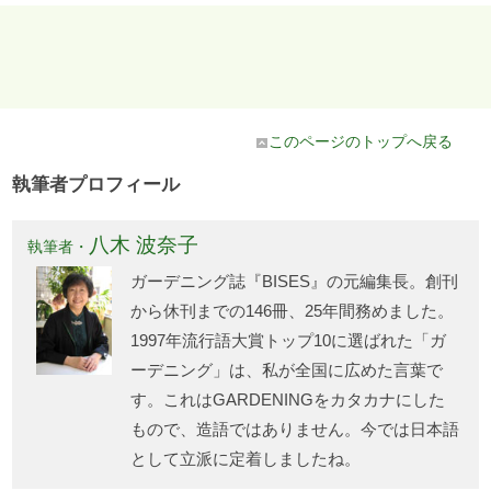
このページのトップへ戻る
執筆者プロフィール
八木 波奈子
執筆者・
ガーデニング誌『BISES』の元編集長。創刊
から休刊までの146冊、25年間務めました。
1997年流行語大賞トップ10に選ばれた「ガ
ーデニング」は、私が全国に広めた言葉で
す。これはGARDENINGをカタカナにした
もので、造語ではありません。今では日本語
として立派に定着しましたね。