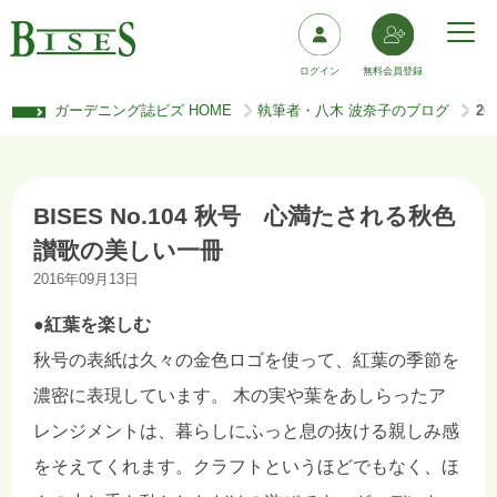
ログイン
無料会員登録
ガーデニング誌ビズ HOME
執筆者・八木 波奈子のブログ
2
>
>
BISES No.104 秋号 心満たされる秋色
讃歌の美しい一冊
2016年09月13日
●紅葉を楽しむ
秋号の表紙は久々の金色ロゴを使って、紅葉の季節を
濃密に表現しています。 木の実や葉をあしらったア
レンジメントは、暮らしにふっと息の抜ける親しみ感
をそえてくれます。クラフトというほどでもなく、ほ