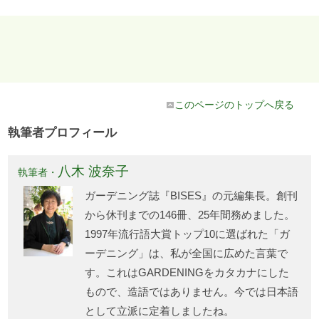
このページのトップへ戻る
執筆者プロフィール
八木 波奈子
執筆者・
ガーデニング誌『BISES』の元編集長。創刊
から休刊までの146冊、25年間務めました。
1997年流行語大賞トップ10に選ばれた「ガ
ーデニング」は、私が全国に広めた言葉で
す。これはGARDENINGをカタカナにした
もので、造語ではありません。今では日本語
として立派に定着しましたね。