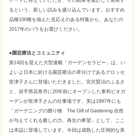
ケートに答えていただき、その結果を集計して発表す
るという、新しい試みを盛り込んでいます。おすすめ
品種100種を揃えた見応えのある特集から、あなたの
2017年のバラをお選びください。
●園芸療法とコミュニティ
第14回を迎えた大型連載「ガーデンセラピー」は、い
よいよ日本に於ける園芸療法の草分けであるグロッセ
世津子さんに登場いただきました。宮沢賢治のふるさ
と、岩手県花巻市に20年前にオープンした東和ビオガ
ーデンが世津子さんの仕事場です。実は1997年にも
「ガーデニングの贈り物 The Gift of Gardening 自然
が与えてくれる癒しの力、再生の希望」として、ここ
は本誌に登場しています。今回は成熟した圧倒的な美