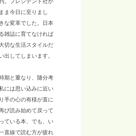
刊。プレジデント社か
まま今日に至りまし
きな変革でした。日本
る雑誌に育てなければ
大切な生活スタイルだ
い出してしまいます。
時期と重なり、随分考
私には思い込みに近い
り手の心の有様が直に
再び読み始めて戻って
っている本、でも、い
一直線で読む方が疲れ