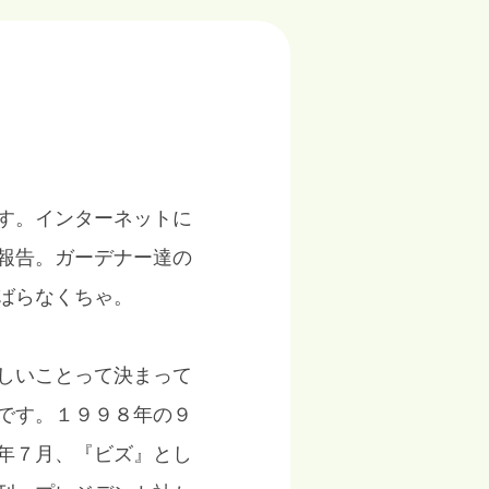
す。インターネットに
報告。ガーデナー達の
ばらなくちゃ。
しいことって決まって
です。１９９８年の９
年７月、『ビズ』とし