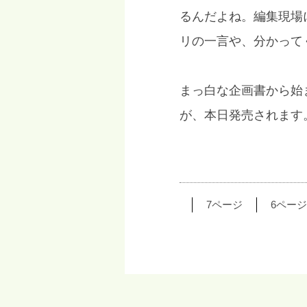
るんだよね。編集現場
リの一言や、分かって
まっ白な企画書から始
が、本日発売されます
10ページ
9ページ
8ページ
7ページ
6ページ