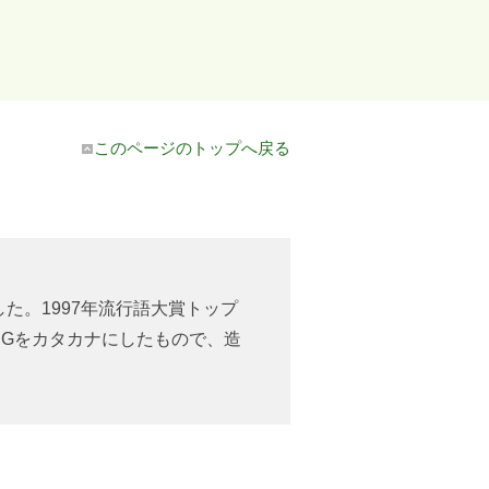
このページのトップへ戻る
した。1997年流行語大賞トップ
NGをカタカナにしたもので、造