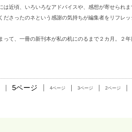
には近頃、いろいろなアドバイスや、感想が寄せられま
くださったのネという感謝の気持ちが編集者をリフレッ
まって、一冊の新刊本が私の机にのるまで２カ月。２年
。
5ページ
4ページ
3ページ
2ページ