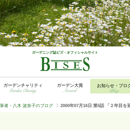
ガーデニング誌ビズ・オフィシャルサイト
ガーデンチャリティ
ガーデン大賞
お知らせ・ブロ
筆者・八木 波奈子のブログ
2000年07月16日 第5話 「２年
>