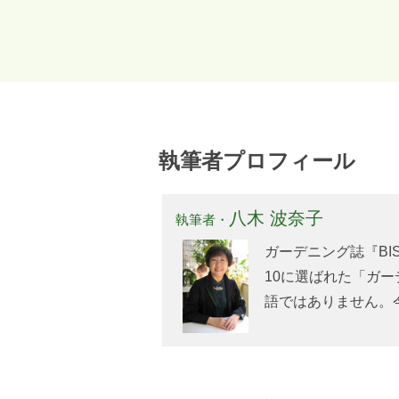
執筆者プロフィール
八木 波奈子
執筆者・
ガーデニング誌『BI
10に選ばれた「ガー
語ではありません。