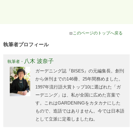
このページのトップへ戻る
執筆者プロフィール
八木 波奈子
執筆者・
ガーデニング誌『BISES』の元編集長。創刊
から休刊までの146冊、25年間務めました。
1997年流行語大賞トップ10に選ばれた「ガ
ーデニング」は、私が全国に広めた言葉で
す。これはGARDENINGをカタカナにした
もので、造語ではありません。今では日本語
として立派に定着しましたね。