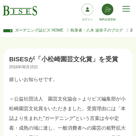
ログイン
無料会員登録
ガーデニング誌ビズ HOME
執筆者・八木 波奈子のブログ
2
>
>
BISESが「小松崎園芸文化賞」を受賞
2016年06月15日
嬉しいお知らせです。
＜公益社団法人 園芸文化協会＞よりビズ編集部が小
松崎園芸文化賞をいただきました。受賞理由には「本
誌より生まれた”ガーデニング”という言葉は今や定
着・成熟の域に達し、一般消費者への園芸の裾野拡大