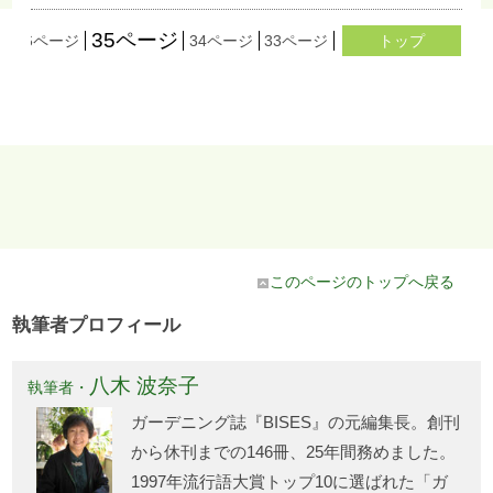
35ページ
ジ
36ページ
34ページ
33ページ
32ページ
トップ
31ページ
このページのトップへ戻る
執筆者プロフィール
八木 波奈子
執筆者・
ガーデニング誌『BISES』の元編集長。創刊
から休刊までの146冊、25年間務めました。
1997年流行語大賞トップ10に選ばれた「ガ