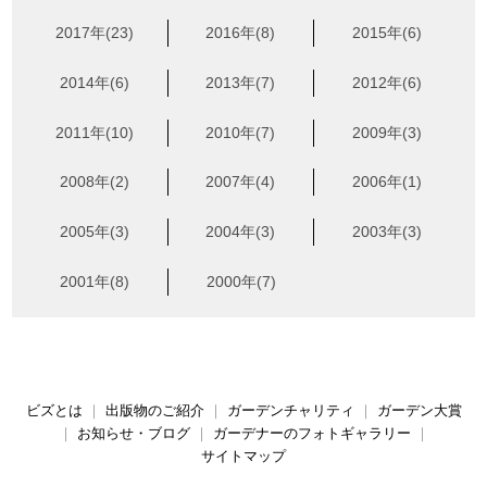
2017年(23)
2016年(8)
2015年(6)
2014年(6)
2013年(7)
2012年(6)
2011年(10)
2010年(7)
2009年(3)
2008年(2)
2007年(4)
2006年(1)
2005年(3)
2004年(3)
2003年(3)
2001年(8)
2000年(7)
ビズとは
｜
出版物のご紹介
｜
ガーデンチャリティ
｜
ガーデン大賞
｜
お知らせ・ブログ
｜
ガーデナーのフォトギャラリー
｜
サイトマップ