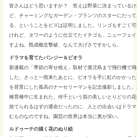
皆さんはどう思いますか？ 答えは野菜に決まっているけ
ど、チャーミングなガーデン・プランツのスターにだって
る、ということをビズは証明しました。リンゴもすごく可
けれど、タワーのように仕立てたイチゴも、ニューフェイ
すよね。既成概念撃破、なんて大げさですかしら。
ドラマを育てたパンジー＆ビオラ
新連載の「季節の寄せ植え」取材で鹿児島まで飛行機で飛
した。さっと一雨来たあとに、ビオラを手に虹のかかった
を背景にした孤高のナーセリーマンを記念撮影しました。
種育種中に生まれた、何千という苗の美しいとりどりの花
捨てられるはずの運命だったのに、人との出会いはドラマ
むものなのですね。園芸の世界は本当に奥が深い。
ルドゥーテの描く花のぬり絵