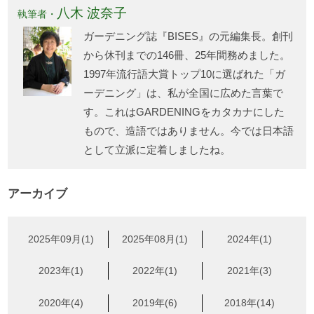
八木 波奈子
執筆者・
ガーデニング誌『BISES』の元編集長。創刊
から休刊までの146冊、25年間務めました。
1997年流行語大賞トップ10に選ばれた「ガ
ーデニング」は、私が全国に広めた言葉で
す。これはGARDENINGをカタカナにした
もので、造語ではありません。今では日本語
として立派に定着しましたね。
アーカイブ
2025年09月(1)
2025年08月(1)
2024年(1)
2023年(1)
2022年(1)
2021年(3)
2020年(4)
2019年(6)
2018年(14)