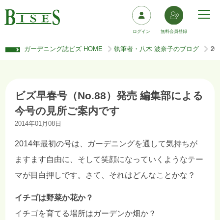
ログイン
無料会員登録
ガーデニング誌ビズ HOME
執筆者・八木 波奈子のブログ
2
>
>
ビズ早春号（No.88）発売 編集部による
今号の見所ご案内です
2014年01月08日
2014年最初の号は、ガーデニングを通して気持ちが
ますます自由に、そして笑顔になっていくようなテー
マが目白押しです。さて、それはどんなことかな？
イチゴは野菜か花か？
イチゴを育てる場所はガーデンか畑か？