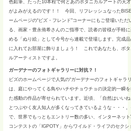
色鉛筆、たった10本程で何とあのボタニカルアートの天
がよみがえるのです！！ 今回、リフレッシュなったBIS
ームページの“ビズ・フレンド”コーナーにもご登場いただ
る、画家・豊永侑希さんのご指導で、読者の皆様が手軽に
める「ぬり絵」として今号から連載で登場します。完成品
に入れてお部屋に飾りましょう！ これであなたも、ボタ
ルアーティストですよ。
ガーデナーのフォトギャラリーに対抗？！
ビズのホームページで人気の“ガーデナーのフォトギャラリ
は、庭にやってくる鳥やハチやチョウチョの決定的一瞬を
た感動の作品が寄せられています。近頃、「自然はいいね
とつぶやく友人知人が多くなってきているような・・・。
で、世界でもっともエントリー数の多い、インターネット
コンテストの「IGPOTY」からワイルド・ライフのセクシ