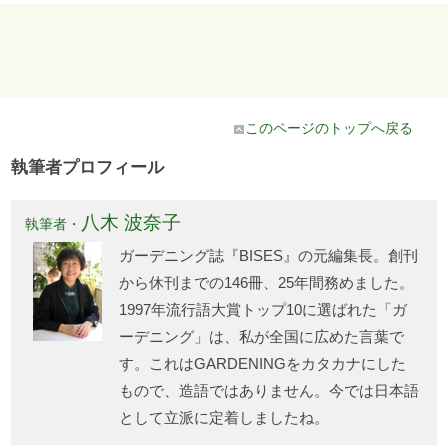
このページのトップへ戻る
執筆者プロフィール
八木 波奈子
執筆者・
ガーデニング誌『BISES』の元編集長。創刊
から休刊までの146冊、25年間務めました。
1997年流行語大賞トップ10に選ばれた「ガ
ーデニング」は、私が全国に広めた言葉で
す。これはGARDENINGをカタカナにした
もので、造語ではありません。今では日本語
として立派に定着しましたね。