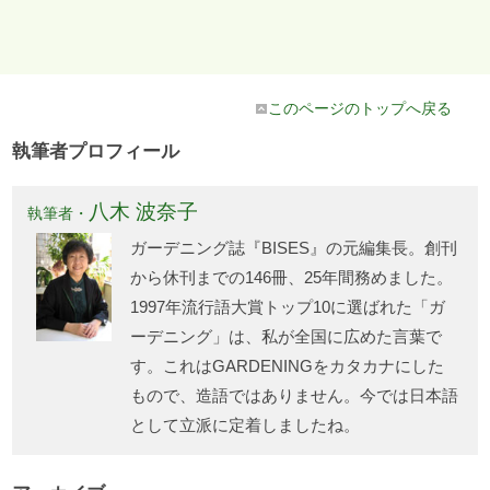
このページのトップへ戻る
執筆者プロフィール
八木 波奈子
執筆者・
ガーデニング誌『BISES』の元編集長。創刊
から休刊までの146冊、25年間務めました。
1997年流行語大賞トップ10に選ばれた「ガ
ーデニング」は、私が全国に広めた言葉で
す。これはGARDENINGをカタカナにした
もので、造語ではありません。今では日本語
として立派に定着しましたね。