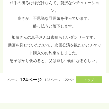
相手の後ろは緑だけなんて、贅沢なシチュエーショ
ン。
高さが、不思議な雰囲気を作っています。
酔っ払うと落下します。
加藤さんの息子さんは素晴らしいダンサーです。
動画を見せていただいて、次回公演を観たいとチケッ
ト購入のお約束をしました。
息子ばかり褒めると、父は寂しい顔になるらしい。
124ページ
125ページ
123ページ
122ページ
121ページ
トップ
120