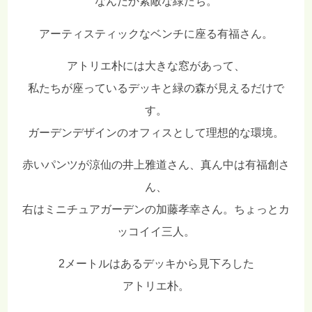
なんだか素敵な緑たち。
アーティスティックなベンチに座る有福さん。
アトリエ朴には大きな窓があって、
私たちが座っているデッキと緑の森が見えるだけで
す。
ガーデンデザインのオフィスとして理想的な環境。
赤いパンツが涼仙の井上雅道さん、真ん中は有福創さ
ん、
右はミニチュアガーデンの加藤孝幸さん。ちょっとカ
ッコイイ三人。
2メートルはあるデッキから見下ろした
アトリエ朴。