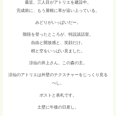
最近、三人目がアトリエを建設中。
完成前に、もう屋根に草が這い上っている。
みどりがいっぱいだー。
階段を登ったところが、特設談話室。
自由と開放感と、笑顔だけ。
梢と空をいっぱい見ました。
涼仙の井上さん。この森の主。
涼仙のアトリエは外壁のテクスチャーをじっくり見る
べし。
ポストと表札です。
土壁に午後の日差し。