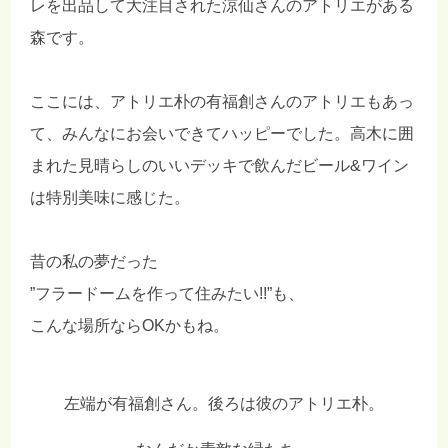
レを出品して大注目された涼仙さんのアトリエがある
森です。
ここには、アトリエ朴の有福創さんのアトリエもあっ
て、みんなにお会いできてハッピーでした。高木に囲
まれた見晴らしのいいデッキで飲んだビール&ワイン
は特別美味に感じた。
昔の私の夢だった
”フラードームを作って住みたい!!”も、
こんな場所ならOKかもね。
左端が有福創さん。後ろは彼のアトリエ朴。