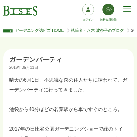
ログイン
無料会員登録
ガーデニング誌ビズ HOME
執筆者・八木 波奈子のブログ
2
>
>
ガーデンパーティ
2019年06月11日
晴天の6月1日、不思議な森の住人たちに誘われて、ガ
ーデンパーティに行ってきました。
池袋から40分ほどの若葉駅から車ですぐのところ。
2017年の日比谷公園ガーデニングショーで緑のトイ