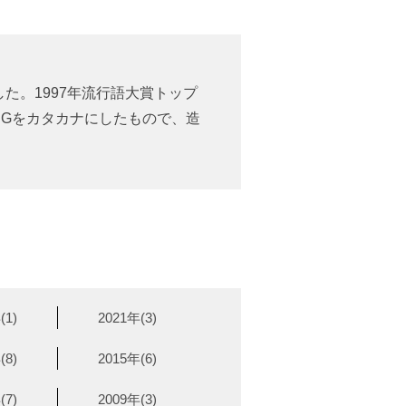
した。1997年流行語大賞トップ
NGをカタカナにしたもので、造
(1)
2021年(3)
(8)
2015年(6)
(7)
2009年(3)