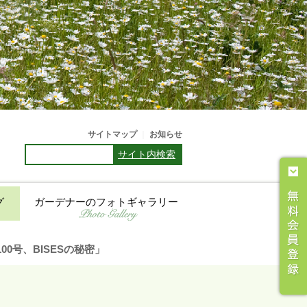
サイトマップ
｜
お知らせ
サイト内検索
グ
ガーデナーのフォトギャラリー
100号、BISESの秘密」