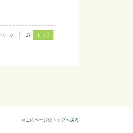
トップ
8ページ
27ページ
26ページ
25ページ
24ペー
このページのトップへ戻る