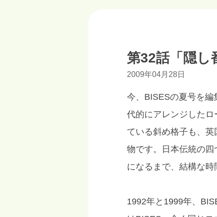
第32話「隠し番
2009年04月28日
今、BISESの夏号
代的にアレンジしたロ
ている斜め格子も、英
物です。日本伝統の四
になるまで、結構な時
1992年と1999年