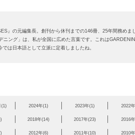
SES』の元編集長。創刊から休刊までの146冊、25年間務めま
デニング」は、私が全国に広めた言葉です。これはGARDENI
今では日本語として立派に定着しましたね。
(1)
2024年(1)
2023年(1)
2022年
)
2018年(14)
2017年(23)
2016年
)
2012年(6)
2011年(10)
2010年