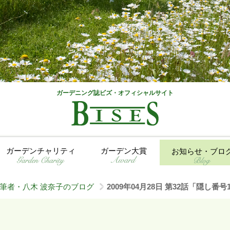
ガーデニング誌ビズ・オフィシャルサイト
ガーデンチャリティ
ガーデン大賞
お知らせ・ブロ
筆者・八木 波奈子のブログ
2009年04月28日 第32話「隠し番号
>