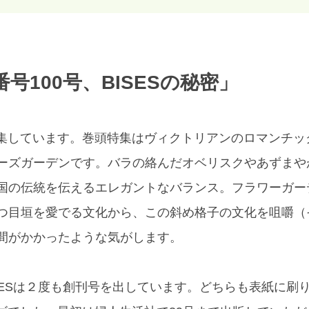
号100号、BISESの秘密」
を編集しています。巻頭特集はヴィクトリアンのロマンチ
ーズガーデンです。バラの絡んだオベリスクやあずまや
国の伝統を伝えるエレガントなバランス。フラワーガー
つ目垣を愛でる文化から、この斜め格子の文化を咀嚼（
間がかかったような気がします。
、BISESは２度も創刊号を出しています。どちらも表紙に