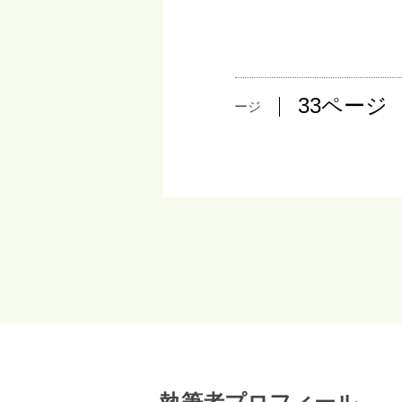
33ページ
36ページ
35ページ
34ページ